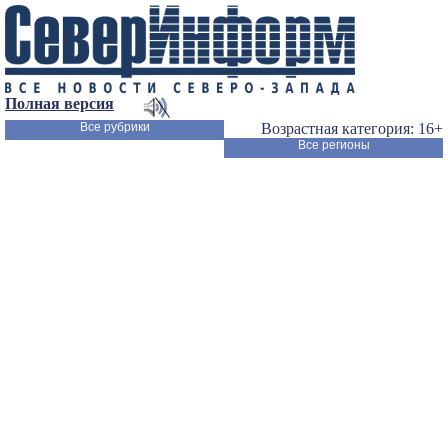
Полная версия
Все рубрики
Возрастная категория: 16+
Все регионы