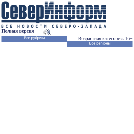
Полная версия
Все рубрики
Возрастная категория: 16+
Все регионы