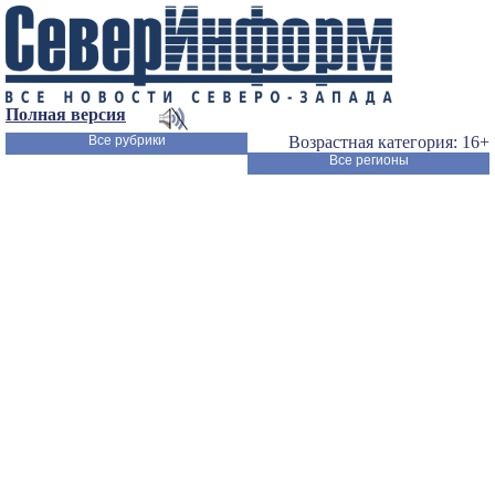
Полная версия
Все рубрики
Возрастная категория: 16+
Все регионы