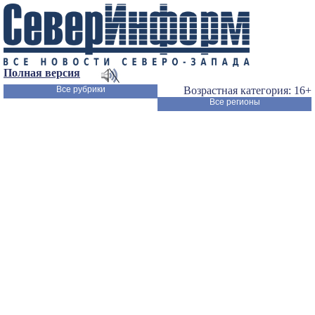
Полная версия
Все рубрики
Возрастная категория: 16+
Все регионы