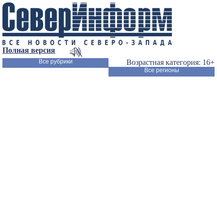
Полная версия
Все рубрики
Возрастная категория: 16+
Все регионы