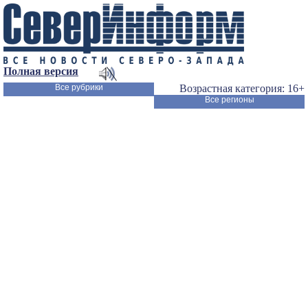
Полная версия
Все рубрики
Возрастная категория: 16+
Все регионы