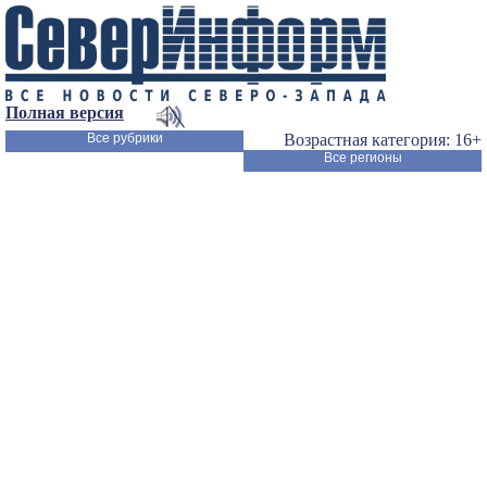
Полная версия
Все рубрики
Возрастная категория: 16+
Все регионы