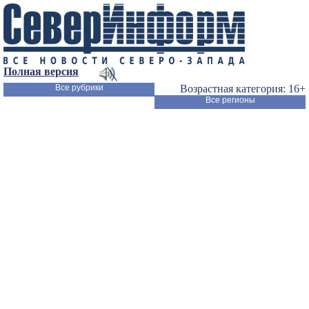
Полная версия
Все рубрики
Возрастная категория: 16+
Все регионы