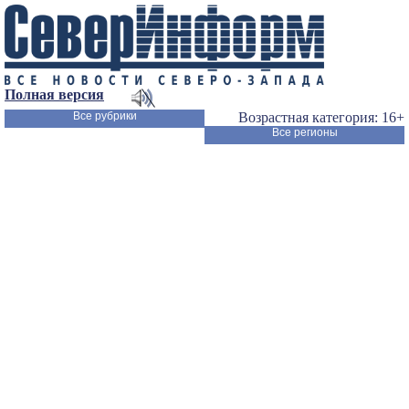
Полная версия
Все рубрики
Возрастная категория: 16+
Все регионы