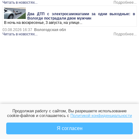
Читать в новостях...
Подробнее...
Два ДТП с электросамокатами за одни выходные: в
Вологде пострадали двое мужчин
В ночь на воскресенье, 3 августа, на улице...
03.08.2026 16:37
Вологодская обл
Читать в новостях...
Подробнее...
Продолжая работу с сайтом, Вы разрешаете использование
cookie-файлов и соглашаетесь с
Политикой конфиденциальности
Я согласен