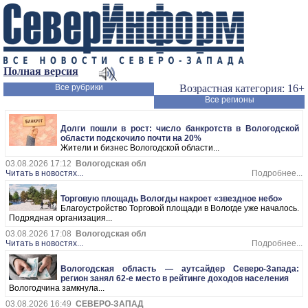
Полная версия
Все рубрики
Возрастная категория: 16+
Все регионы
Долги пошли в рост: число банкротств в Вологодской
области подскочило почти на 20%
Жители и бизнес Вологодской области...
03.08.2026 17:12
Вологодская обл
Читать в новостях...
Подробнее...
Торговую площадь Вологды накроет «звездное небо»
Благоустройство Торговой площади в Вологде уже началось.
Подрядная организация...
03.08.2026 17:08
Вологодская обл
Читать в новостях...
Подробнее...
Вологодская область — аутсайдер Северо-Запада:
регион занял 62-е место в рейтинге доходов населения
Вологодчина замкнула...
03.08.2026 16:49
СЕВЕРО-ЗАПАД