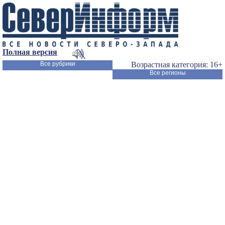
Полная версия
Все рубрики
Возрастная категория: 16+
Все регионы