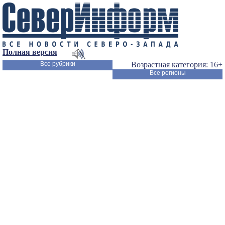
Полная версия
Все рубрики
Возрастная категория: 16+
Все регионы