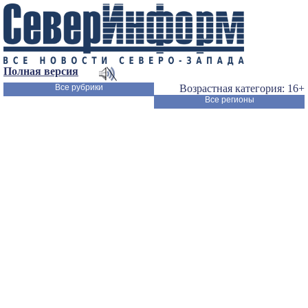
Полная версия
Все рубрики
Возрастная категория: 16+
Все регионы