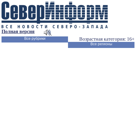
Полная версия
Все рубрики
Возрастная категория: 16+
Все регионы