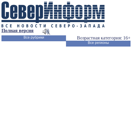
Полная версия
Все рубрики
Возрастная категория: 16+
Все регионы