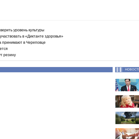
верить уровень культуры
участвовать в «Диктанте здоровья»
а принимают в Череповце
ется
ут резину
НОВОСТ