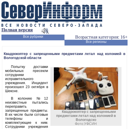
Полная версия
Все рубрики
Возрастная категория: 16+
Все регионы
Квадрокоптер с запрещенными предметами летал над колонией в
Вологодской области
Попытку доставки
мобильных пресекли
сотрудники
исправительного
учреждения. Инцидент
произошел 23 октября в
Шексне.
В колонию №12
неизвестные пытались
переправить
запрещенные предметы.
Квадрокоптер с запрещенными
В их числе были сотовые
предметами летал над колонией в
телефоны и
Вологодско
комплектующие к ним.
Фото:УФСИН
Сотрудники учреждения