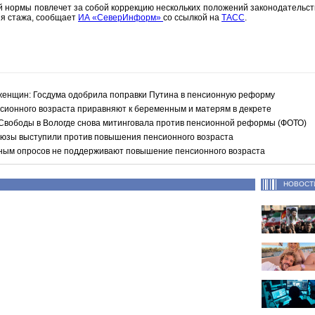
ой нормы повлечет за собой коррекцию нескольких положений законодательств
ия стажа, сообщает
ИА «СеверИнформ»
со ссылкой на
ТАСС
.
 женщин: Госдума одобрила поправки Путина в пенсионную реформу
сионного возраста приравняют к беременным и матерям в декрете
 Свободы в Вологде снова митинговала против пенсионной реформы (ФОТО)
юзы выступили против повышения пенсионного возраста
ным опросов не поддерживают повышение пенсионного возраста
НОВОСТ