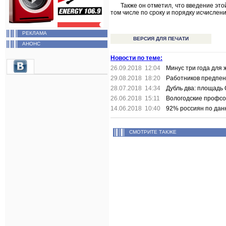
Также он отметил, что введение эт
том числе по сроку и порядку исчислен
РЕКЛАМА
ВЕРСИЯ ДЛЯ ПЕЧАТИ
АНОНС
Новости по теме:
26.09.2018 12:04
Минус три года для
29.08.2018 18:20
Работников предпен
28.07.2018 14:34
Дубль два: площадь
26.06.2018 15:11
Вологодские профсо
14.06.2018 10:40
92% россиян по дан
СМОТРИТЕ ТАКЖЕ