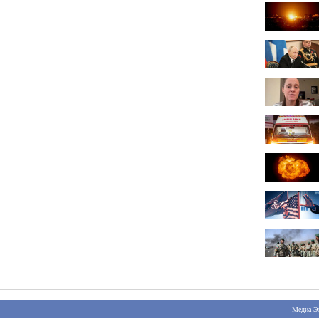
Медиа Э