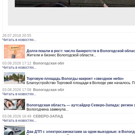
26.07.2018 20:55
Читать в новостях...
Долги пошли в рост: число банкротств в Вологодской обла
Жители и бизнес Вологодской области...
03.08.2026 17:12
Вологодская обл
Читать в новостях...
Торговую площадь Вологды накроет «звездное небо»
Благоустройство Торговой площади в Вологде уже началось. П
03.08.2026 17:08
Вологодская обл
Читать в новостях...
Вологодская область — аутсайдер Северо-Запада: регион з
Вологодчина замкнула...
03.08.2026 16:49
СЕВЕРО-ЗАПАД
Читать в новостях...
Два ДТП с электросамокатами за одни выходные: в Волог