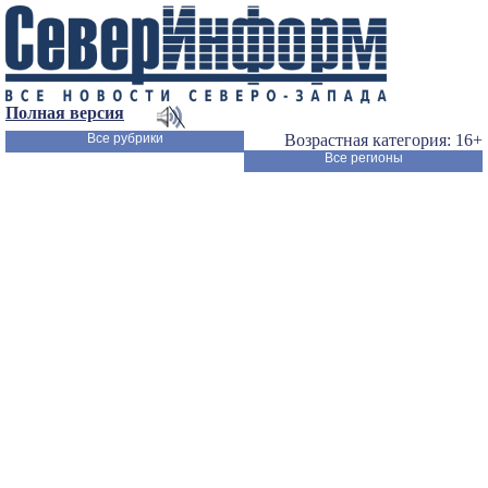
Полная версия
Все рубрики
Возрастная категория: 16+
Все регионы