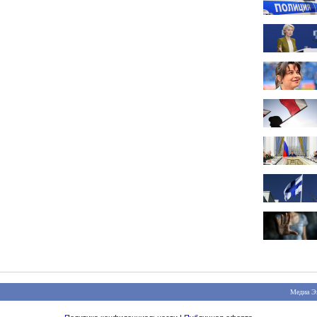
Медиа Э