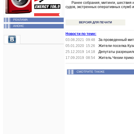
Ранее собрания, митинги, шествия 
судов, экстренных оперативных служб
РЕКЛАМА
ВЕРСИЯ ДЛЯ ПЕЧАТИ
АНОНС
Новости по теме:
03.08.2021 09:48
За проведенный мит
05.01.2020 15:26
Жители поселка Куз
25.12.2019 14:18
Депутаты разрешили
17.09.2019 08:54
Житель Чехии приков
СМОТРИТЕ ТАКЖЕ