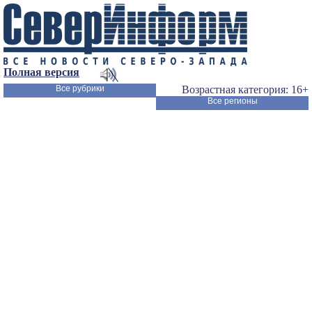
Полная версия
Все рубрики
Возрастная категория: 16+
Все регионы