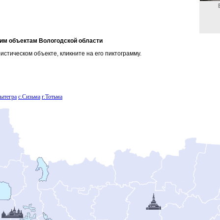
ким объектам Вологодской области
стическом объекте, кликните на его пиктограмму.