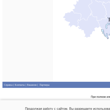
Справка
|
Контакты
|
Вакансии
|
Партнеры
При полном ил
Продолжая работу с сайтом, Вы разрешаете использова