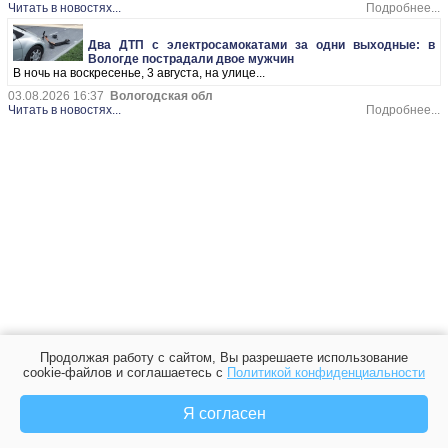
Читать в новостях...
Подробнее...
Два ДТП с электросамокатами за одни выходные: в
Вологде пострадали двое мужчин
В ночь на воскресенье, 3 августа, на улице...
03.08.2026 16:37
Вологодская обл
Читать в новостях...
Подробнее...
Продолжая работу с сайтом, Вы разрешаете использование
cookie-файлов и соглашаетесь с
Политикой конфиденциальности
Я согласен