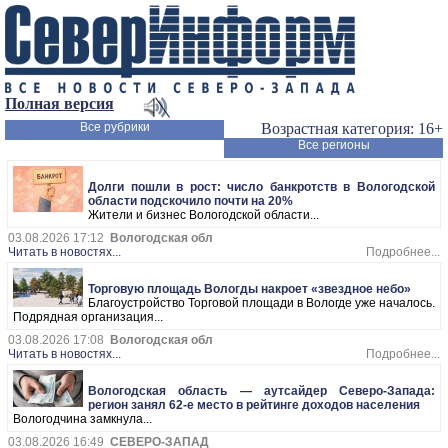
Полная версия
Все рубрики
Возрастная категория: 16+
Все регионы
Долги пошли в рост: число банкротств в Вологодской
области подскочило почти на 20%
Жители и бизнес Вологодской области...
03.08.2026 17:12
Вологодская обл
Читать в новостях...
Подробнее...
Торговую площадь Вологды накроет «звездное небо»
Благоустройство Торговой площади в Вологде уже началось.
Подрядная организация...
03.08.2026 17:08
Вологодская обл
Читать в новостях...
Подробнее...
Вологодская область — аутсайдер Северо-Запада:
регион занял 62-е место в рейтинге доходов населения
Вологодчина замкнула...
03.08.2026 16:49
СЕВЕРО-ЗАПАД