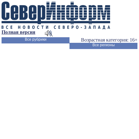
Полная версия
Все рубрики
Возрастная категория: 16+
Все регионы