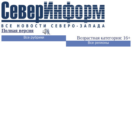
Полная версия
Все рубрики
Возрастная категория: 16+
Все регионы