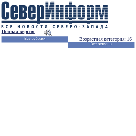
Полная версия
Все рубрики
Возрастная категория: 16+
Все регионы