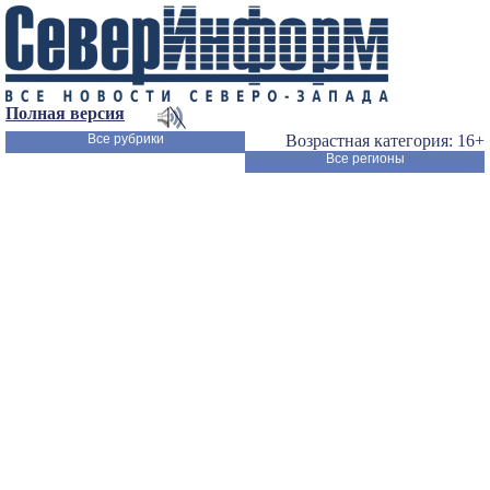
Полная версия
Все рубрики
Возрастная категория: 16+
Все регионы