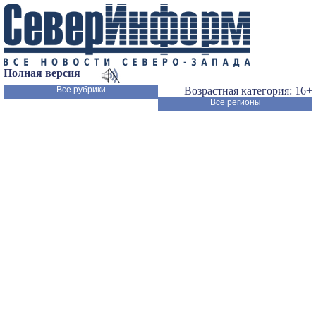
Полная версия
Все рубрики
Возрастная категория: 16+
Все регионы