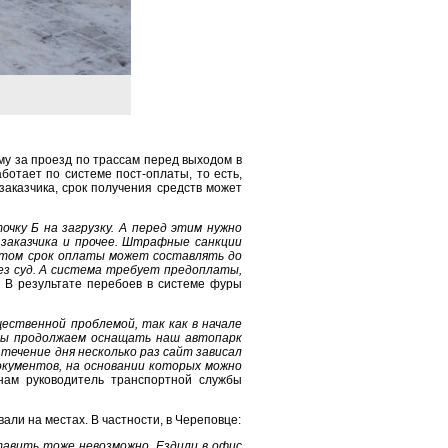
му за проезд по трассам перед выходом в
отает по системе пост-оплаты, то есть,
заказчика, срок получения средств может
очку Б на загрузку. А перед этим нужно
заказчика и прочее. Штрафные санкции
этом срок оплаты может составлять до
рез суд. А система требует предоплаты,
. В результате перебоев в системе фуры
ественной проблемой, так как в начале
 Мы продолжаем оснащать наш автопарк
ечение дня несколько раз сайт зависал
документов, на основании которых можно
 нам руководитель транспортной службы
али на местах. В частности, в Череповце:
тавить тоже невозможно. Ездили в офис