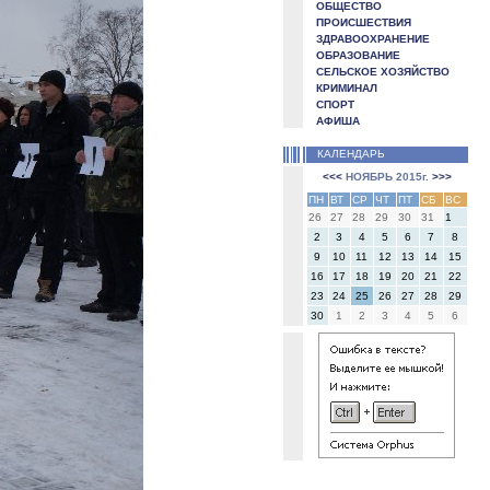
ОБЩЕСТВО
ПРОИСШЕСТВИЯ
ЗДРАВООХРАНЕНИЕ
ОБРАЗОВАНИЕ
СЕЛЬСКОЕ ХОЗЯЙСТВО
КРИМИНАЛ
СПОРТ
АФИША
КАЛЕНДАРЬ
<<<
НОЯБРЬ 2015г.
>>>
ПН
ВТ
СР
ЧТ
ПТ
СБ
ВС
26
27
28
29
30
31
1
2
3
4
5
6
7
8
9
10
11
12
13
14
15
16
17
18
19
20
21
22
23
24
25
26
27
28
29
30
1
2
3
4
5
6