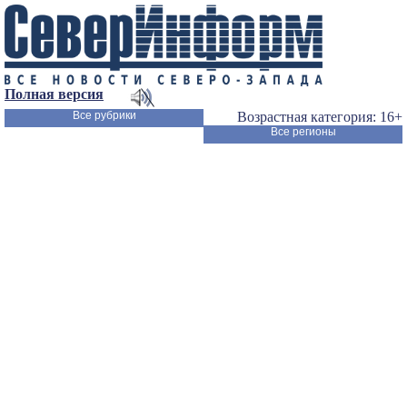
Полная версия
Все рубрики
Возрастная категория: 16+
Все регионы