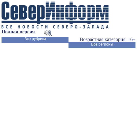
Полная версия
Все рубрики
Возрастная категория: 16+
Все регионы