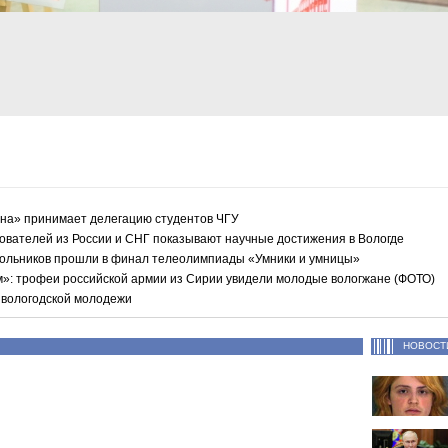
сна» принимает делегацию студентов ЧГУ
ователей из России и СНГ показывают научные достижения в Вологде
кольников прошли в финал телеолимпиады «Умники и умницы»
»: трофеи российской армии из Сирии увидели молодые вологжане (ФОТО)
я вологодской молодежи
НОВОСТ