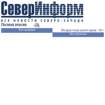
Полная версия
Все рубрики
Возрастная категория: 16+
Все регионы