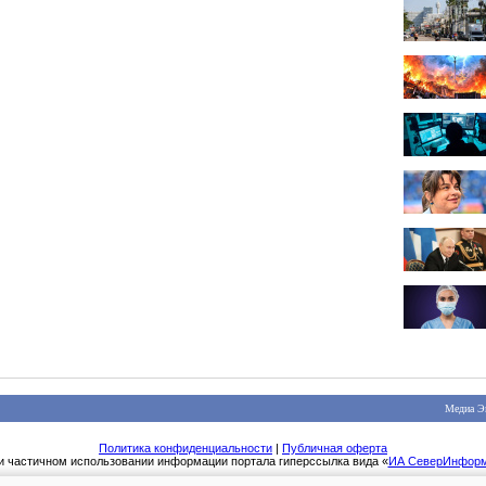
Медиа Э
Политика конфиденциальности
|
Публичная оферта
и частичном использовании информации портала гиперссылка вида «
ИА СеверИнфор