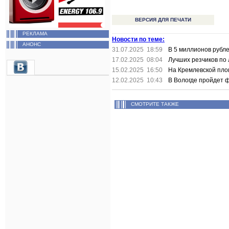
ВЕРСИЯ ДЛЯ ПЕЧАТИ
РЕКЛАМА
Новости по теме:
АНОНС
31.07.2025 18:59
В 5 миллионов рубл
17.02.2025 08:04
Лучших резчиков по 
15.02.2025 16:50
На Кремлевской пло
12.02.2025 10:43
В Вологде пройдет 
СМОТРИТЕ ТАКЖЕ