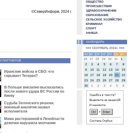
ОБЩЕСТВО
ПРОИСШЕСТВИЯ
ЗДРАВООХРАНЕНИЕ
©СеверИнформ, 2024 г.
ОБРАЗОВАНИЕ
СЕЛЬСКОЕ ХОЗЯЙСТВО
КРИМИНАЛ
СПОРТ
АФИША
КАЛЕНДАРЬ
<<<
СЕНТЯБРЬ 2024г.
>>>
ПН
ВТ
СР
ЧТ
ПТ
СБ
ВС
26
27
28
29
30
31
1
И ПАРТНЕРОВ
2
3
4
5
6
7
8
9
10
11
12
13
14
15
Иранские войска в СВО: что
16
17
18
19
20
21
22
скрывает Тегеран?
23
24
25
26
27
28
29
30
1
2
3
4
5
6
В Польше внезапно высказались
после нового удара ВС России по
Киеву
Судьба Зеленского решена:
военный аналитик назвал
исполнителя
Мама растерзанной в Ленобласти
девочки нарушила молчание