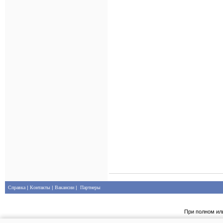
Справка
|
Контакты
|
Вакансии
|
Партнеры
При полном ил