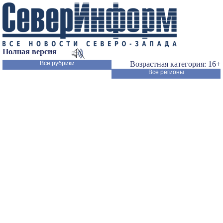
Полная версия
Все рубрики
Возрастная категория: 16+
Все регионы