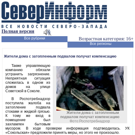
Полная версия
Все рубрики
Возрастная категория: 16+
Все регионы
Жители дома с затопленным подвалом получат компенсацию
Также управляющую
компанию обязали
устранить загрязнение.
Неприятная ситуация
сложилась в одном из
домов на улице
Советской в Соколе.
В Роспотребнадзор
поступила жалоба на
затопление подвала
стоками и жидкой грязью.
Жители дома с затопленным
К тому же вход в
подвалом получат компенсацию
помещение был
Фото:Роспотребнадзор
захламлен бытовым
мусором. В ходе проверки информация подтвердилась. УК
«Сокольская» предложили принять меры, но этого не произошло.