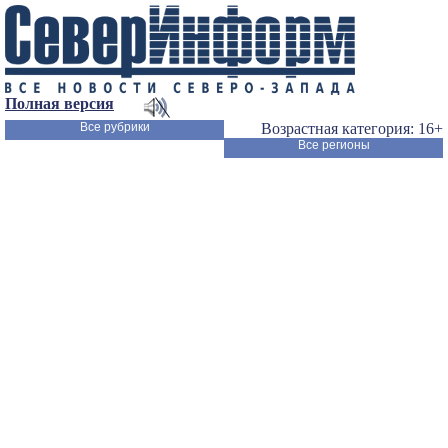
Полная версия
Все рубрики
Возрастная категория: 16+
Все регионы