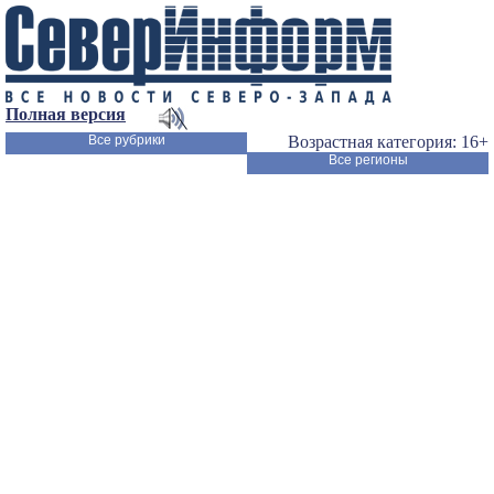
Полная версия
Все рубрики
Возрастная категория: 16+
Все регионы