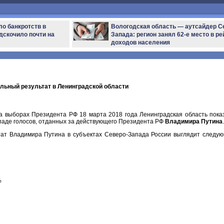
ло банкротств в
Вологодская область — аутсайдер С
дскочило почти на
Запада: регион занял 62-е место в ре
доходов населения
льный результат в Ленинградской области
а выборах Президента РФ 18 марта 2018 года Ленинградская область пока
паде голосов, отданных за действующего Президента РФ
Владимира Путина
.
ьтат Владимира Путина в субъектах Северо-Запада России выглядит следу
%