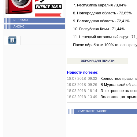
7. Республика Карелия 73,04%
8. Новгородская область - 72,65%
РЕКЛАМА
9. Вологодская область - 72,41%
АНОНС
10. Республика Коми - 71,44%
11. Ненецкий автономный округ - 71
После обработки 100% голосов резу
ВЕРСИЯ ДЛЯ ПЕЧАТИ
Новости по теме:
18.07.2018 09:32
Крепостное право п
19.03.2018 09:26
В Мурманской облас
18.03.2018 18:14
Электронное голосо
18.03.2018 13:49
Вологжане, которым 
СМОТРИТЕ ТАКЖЕ