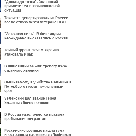
"Дошли до точки". Зеленский
приблизился к взрывоопасной
ситуации
Таксиста депортировали из России
после отказа везти ветерана СВО
"Законная цель". В Финляндии
неожиданно высказались о России
Тайный фронт: зачем Украина
атаковала Ирак
В Финляндии забили тревогу из-за
странного явления
Обвиняемому в убийстве мальчика в
Петербурге грозит пожизненный
срок
Зеленский дал звание Героя
Украины убийце поляков
В России ужесточаются правила
пребывания мигрантов
Российские военные нашли тела
иностранных наемников в Любицком