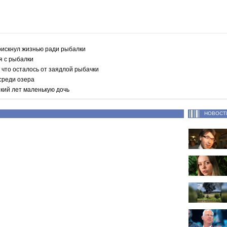
рискнул жизнью ради рыбалки
я с рыбалки
, что осталось от заядлой рыбачки
среди озера
кий лет маленькую дочь
НОВОСТ