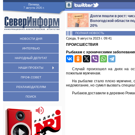
Пятница,
7 августа 2026 г.
Долги пошли в рост: чис
Вологодской области по
20%
ПОЛНАЯ НОВОСТЬ
Среда, 9 августа 2023 г. 09:41
НОВОСТИ ДНЯ
ПРОИСШЕСТВИЯ
ИНТЕРВЬЮ
Рыбакам с хроническими заболевани
НАРОДНЫЙ ДЕПУТАТ
НАШИ ПРОЕКТЫ
Случай произошел на днях на ос
пожилым мужчинам.
ПРОФ.СОВЕТ
На рыбалке стало плохо мужчине, 
недомогание, но сумел вызвать специа
РЕКЛАМОДАТЕЛЯМ
Рыбаков доставили в деревню Рома
ПОИСК