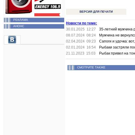
ВЕРСИЯ ДЛЯ ПЕЧАТИ
РЕКЛАМА
Новости по теме:
АНОНС
30.01.2025 12:27
35-летний мужчина 
08.07.2024 08:24
Мужчина не вернулс
02.04.2024 09:23
Сапоги и удочка: вот
02.01.2024 16:54
Рыбаки застряли по
21.11.2023 15:03
Рыбак привел на тон
СМОТРИТЕ ТАКЖЕ