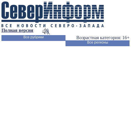
Полная версия
Все рубрики
Возрастная категория: 16+
Все регионы