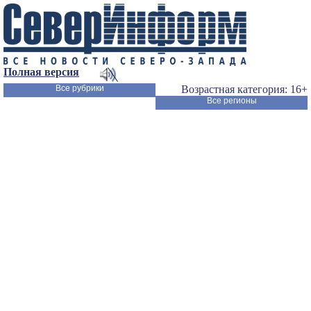
Полная версия
Все рубрики
Возрастная категория: 16+
Все регионы