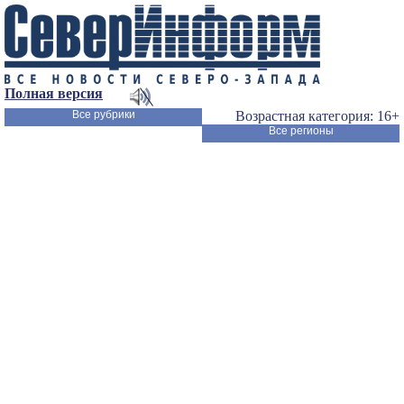
Полная версия
Все рубрики
Возрастная категория: 16+
Все регионы