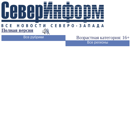
Полная версия
Все рубрики
Возрастная категория: 16+
Все регионы