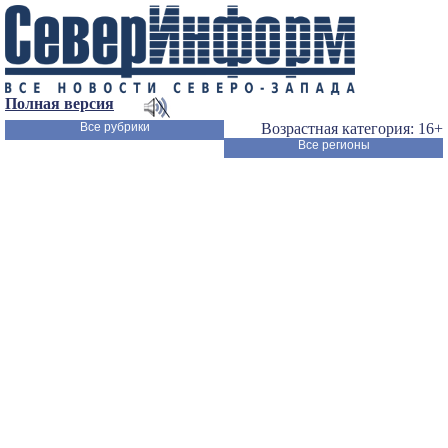
Полная версия
Все рубрики
Возрастная категория: 16+
Все регионы