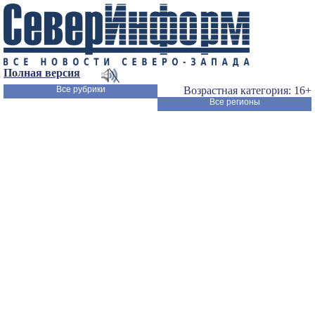
Полная версия
Все рубрики
Возрастная категория: 16+
Все регионы