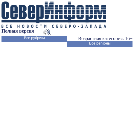
Полная версия
Все рубрики
Возрастная категория: 16+
Все регионы