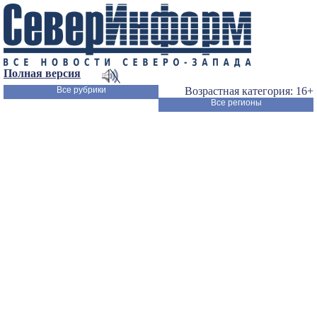
Полная версия
Все рубрики
Возрастная категория: 16+
Все регионы