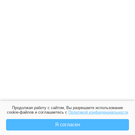
Продолжая работу с сайтом, Вы разрешаете использование
cookie-файлов и соглашаетесь с
Политикой конфиденциальности
Я согласен