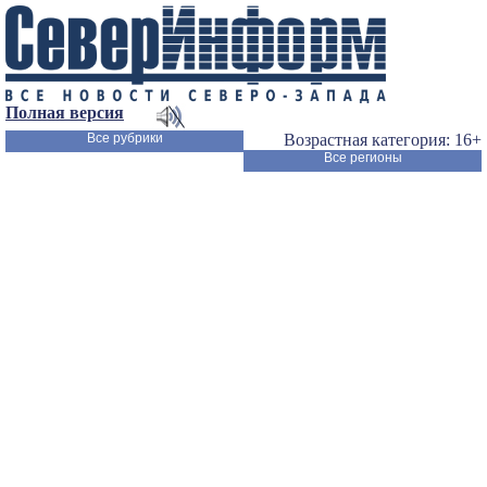
Полная версия
Все рубрики
Возрастная категория: 16+
Все регионы